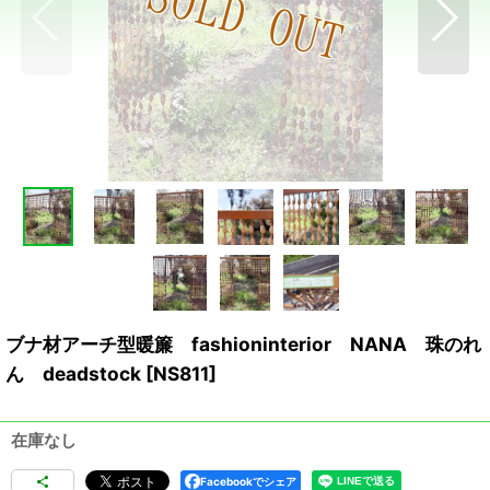
ブナ材アーチ型暖簾 fashioninterior NANA 珠のれ
ん deadstock
[
NS811
]
在庫なし
Facebookでシェア