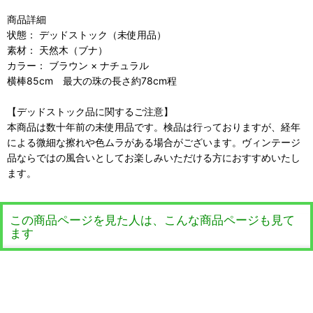
商品詳細
状態： デッドストック（未使用品）
素材： 天然木（ブナ）
カラー： ブラウン × ナチュラル
横棒85cm 最大の珠の長さ約78cm程
【デッドストック品に関するご注意】
本商品は数十年前の未使用品です。検品は行っておりますが、経年
による微細な擦れや色ムラがある場合がございます。ヴィンテージ
品ならではの風合いとしてお楽しみいただける方におすすめいたし
ます。
この商品ページを見た人は、こんな商品ページも見て
ます