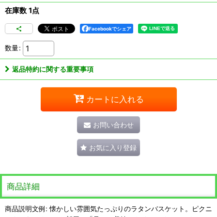
在庫数 1点
Facebookでシェア
数量
:
返品特約に関する重要事項
カートに入れる
お問い合わせ
お気に入り登録
商品詳細
商品説明文例: 懐かしい雰囲気たっぷりのラタンバスケット。ピクニ