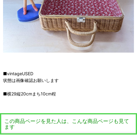
■vintageUSED
状態は画像確認お願いします
■横29縦20cmまち10cm程
この商品ページを見た人は、こんな商品ページも見て
ます