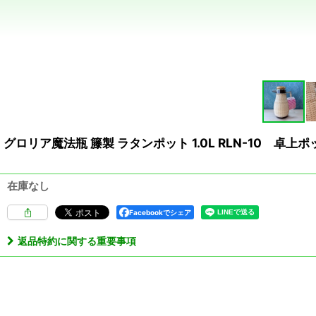
グロリア魔法瓶 籐製 ラタンポット 1.0L RLN-10 卓
在庫なし
Facebookでシェア
返品特約に関する重要事項