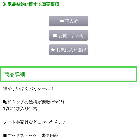
返品特約に関する重要事項
再入荷
お問い合わせ
お気に入り登録
商品詳細
懐かしいぷくぷくシール！
昭和タッチの絵柄が素敵(*^o^*)
1袋に1枚入り価格
ノートや家具などにぺったんこ♪
■デッドストック 未使用品