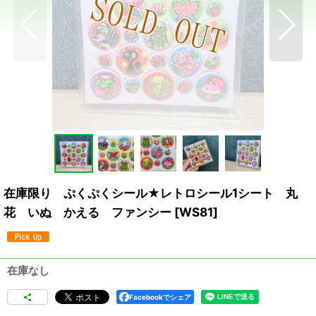
在庫限り ぷくぷくシール★レトロシール1シート 丸
花 いぬ かえる ファンシー
[
WS81
]
在庫なし
Facebookでシェア