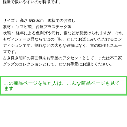
軽量で扱いやすいのが特徴です。
サイズ： 高さ 約30cm 現状でのお渡し
素材： ソフビ製、台座プラスチック製
状態： 経年による色剥げや汚れ、傷などが見受けられますが、それ
もヴィンテージ品ならではの「味」としてお楽しみいただけるコン
ディションです。割れなどの大きな破損はなく、首の動作もスムー
ズです。
古き良き昭和の雰囲気をお部屋のアクセントとして、または不二家
グッズのコレクションとして、ぜひお手元にお迎えください。
この商品ページを見た人は、こんな商品ページも見て
ます