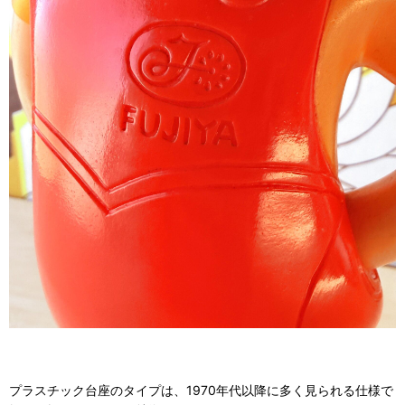
プラスチック台座のタイプは、1970年代以降に多く見られる仕様で