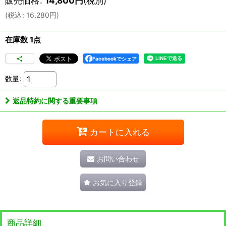
販売価格
:
14,800
円
(税別)
(
税込
:
16,280
円
)
在庫数 1点
Facebookでシェア
数量
:
返品特約に関する重要事項
カートに入れる
お問い合わせ
お気に入り登録
商品詳細