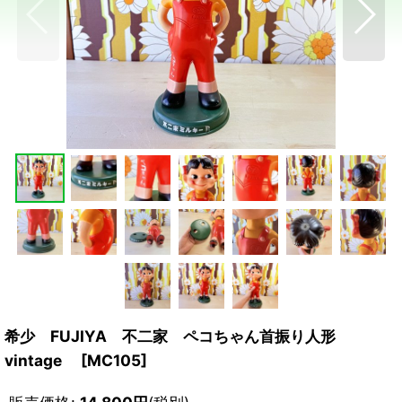
希少 FUJIYA 不二家 ペコちゃん首振り人形
vintage
[
MC105
]