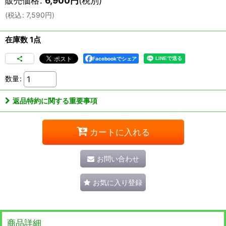
販売価格
:
6,900
円
(税別)
(
税込
:
7,590
円
)
在庫数 1点
Facebookでシェア
数量
:
返品特約に関する重要事項
カートに入れる
お問い合わせ
お気に入り登録
商品詳細