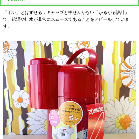
「ポン」とはずせる：キャップと中せんがない「かるがる設計」
で、給湯や排水が非常にスムーズであることをアピールしていま
す。