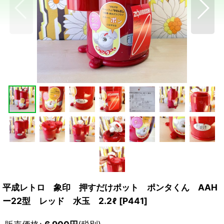
平成レトロ 象印 押すだけポット ポンタくん AAH
ー22型 レッド 水玉 2.2ℓ
[
P441
]