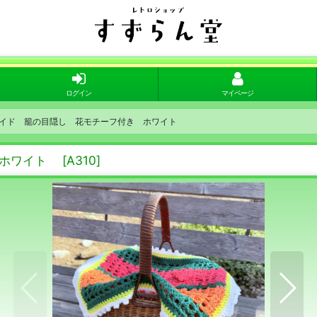
ログイン
マイページ
ハンドメイド 籠の目隠し 花モチーフ付き ホワイト
き ホワイト
[
A310
]