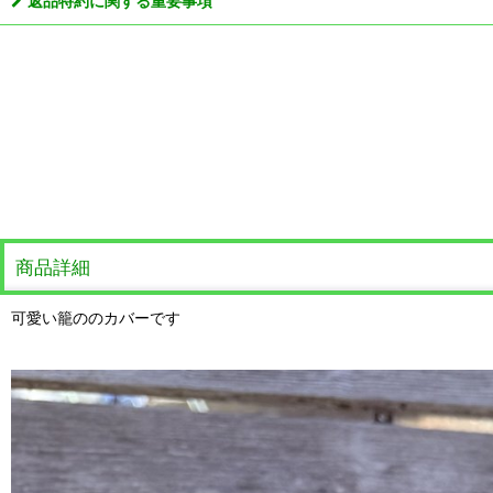
返品特約に関する重要事項
商品詳細
可愛い籠ののカバーです