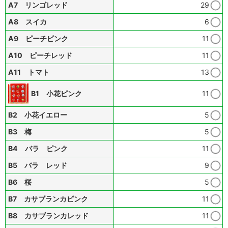
A7 リンゴレッド
29
A8 スイカ
6
A9 ピーチピンク
11
A10 ピーチレッド
11
A11 トマト
13
B1 小花ピンク
11
B2 小花イエロー
5
B3 梅
5
B4 バラ ピンク
11
B5 バラ レッド
9
B6 桜
5
B7 カサブランカピンク
11
B8 カサブランカレッド
11