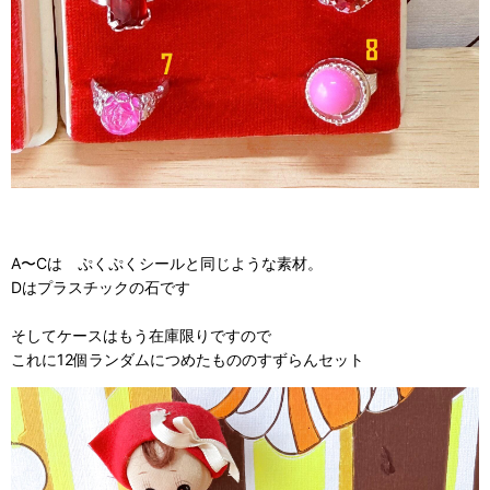
A〜Cは ぷくぷくシールと同じような素材。
Dはプラスチックの石です
そしてケースはもう在庫限りですので
これに12個ランダムにつめたもののすずらんセット