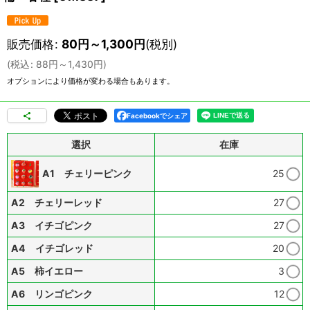
販売価格
:
80
円
～1,300
円
(税別)
(
税込
:
88
円
～1,430
円
)
オプションにより価格が変わる場合もあります。
Facebookでシェア
選択
在庫
A1 チェリーピンク
25
A2 チェリーレッド
27
A3 イチゴピンク
27
A4 イチゴレッド
20
A5 柿イエロー
3
A6 リンゴピンク
12