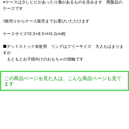
※ケースは少しヒビがあったり傷があるものを含みます 廃盤品の
ケースです
1個売りからケース販売までお選びいただけます
ケースサイズ10.5×8.5×H3.2cm程
■デッドストック未使用 リングはフリーサイズ 大人もはまりま
すが
もともとお子様向けのおもちゃの指輪です
この商品ページを見た人は、こんな商品ページも見て
ます