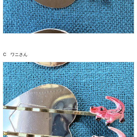
C ワニさん