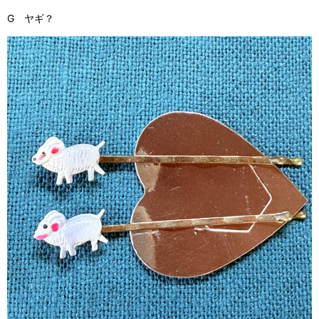
G ヤギ？