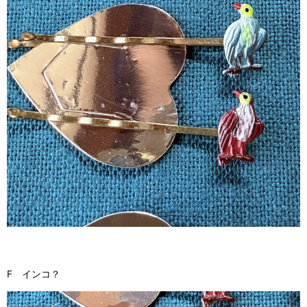
F インコ？