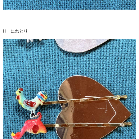
H にわとり