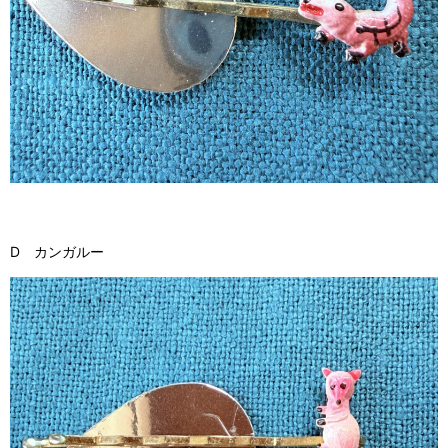
D カンガルー