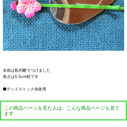
名前は私判断でつけました
長さは5.5cm程です
■デッドストック未使用
この商品ページを見た人は、こんな商品ページも見て
ます