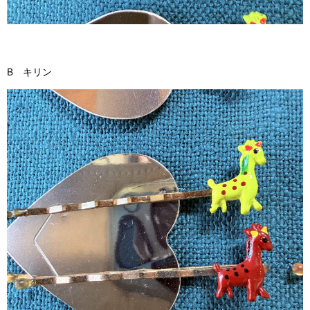
B キリン