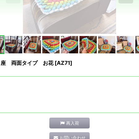
 四角座 両面タイプ お花
[
AZ71
]
再入荷
お問い合わせ