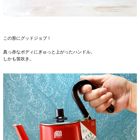
この形にグッドジョブ！
真っ赤なボディにぎゅっと上がったハンドル。
しかも笛吹き。