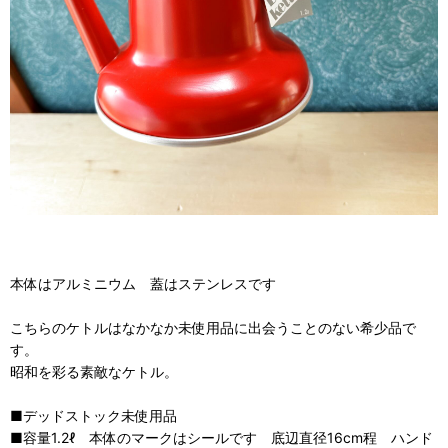
本体はアルミニウム 蓋はステンレスです
こちらのケトルはなかなか未使用品に出会うことのない希少品で
す。
昭和を彩る素敵なケトル。
■デッドストック未使用品
■容量1.2ℓ 本体のマークはシールです 底辺直径16cm程 ハンド