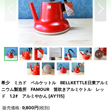
希少 ミカド ベルケットル BELLKETTLE日東アルミ
ニウム製造所 FAMOUR 笛吹きアルミケトル レッ
ド 1.2ℓ アルミやかん
[
AY115
]
販売価格
:
9,800
円
(税別)