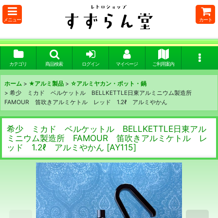
メニュー
カート
カテゴリ
商品検索
ログイン
マイページ
ご利用案内
ホーム
>
★アルミ製品
>
☆アルミヤカン・ポット・鍋
>
希少 ミカド ベルケットル BELLKETTLE日東アルミニウム製造所
FAMOUR 笛吹きアルミケトル レッド 1.2ℓ アルミやかん
希少 ミカド ベルケットル BELLKETTLE日東アル
ミニウム製造所 FAMOUR 笛吹きアルミケトル レ
ッド 1.2ℓ アルミやかん
[
AY115
]