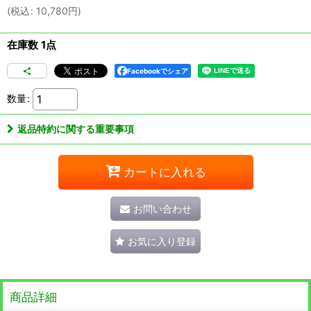
(
税込
:
10,780
円
)
在庫数 1点
Facebookでシェア
数量
:
返品特約に関する重要事項
カートに入れる
お問い合わせ
お気に入り登録
商品詳細