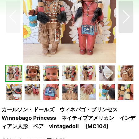
カールソン・ドールズ ウィネバゴ・プリンセス
Winnebago Princess ネイティブアメリカン インデ
ィアン人形 ペア vintagedoll
[
MC104
]