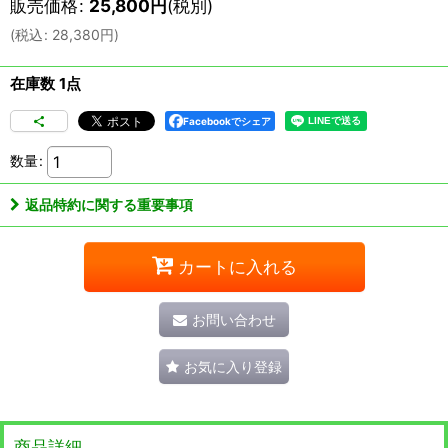
販売価格
:
25,800
円
(税別)
(
税込
:
28,380
円
)
在庫数 1点
Facebookでシェア
数量
:
返品特約に関する重要事項
カートに入れる
お問い合わせ
お気に入り登録
商品詳細