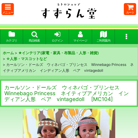
メニュー
カート
カテゴリ
商品検索
ログイン
マイページ
ご利用案内
ホーム
>
★インテリア(家電・家具・布製品・人形・雑貨)
>
☆人形・マスコットなど
>
カールソン・ドールズ ウィネバゴ・プリンセス Winnebago Princess ネ
イティブアメリカン インディアン人形 ペア vintagedoll
カールソン・ドールズ ウィネバゴ・プリンセス
Winnebago Princess ネイティブアメリカン イン
ディアン人形 ペア vintagedoll
[
MC104
]