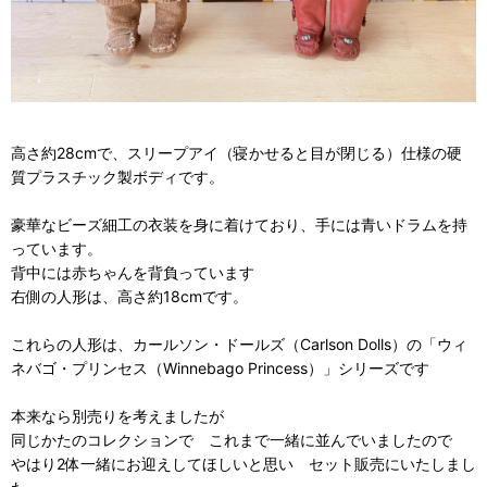
高さ約28cmで、スリープアイ（寝かせると目が閉じる）仕様の硬
質プラスチック製ボディです。
豪華なビーズ細工の衣装を身に着けており、手には青いドラムを持
っています。
背中には赤ちゃんを背負っています
右側の人形は、高さ約18cmです。
これらの人形は、カールソン・ドールズ（Carlson Dolls）の「ウィ
ネバゴ・プリンセス（Winnebago Princess）」シリーズです
本来なら別売りを考えましたが
同じかたのコレクションで これまで一緒に並んでいましたので
やはり2体一緒にお迎えしてほしいと思い セット販売にいたしまし