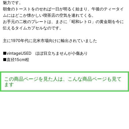
魅力です。
朝食のトーストをのせれば一日が明るく始まり、午後のティータイ
ムにはどこか懐かしい喫茶店の空気を連れてくる。
お手元の二枚のプレートは、まさに「昭和レトロ」の黄金期を今に
伝えるタイムカプセルなのです。
主に1970年代に北米市場向けに輸出されていました
■vintageUSED ほぼ目立ちませんが小傷あり
■直径15cm程
この商品ページを見た人は、こんな商品ページも見て
ます