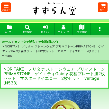
メニュー
カート
カテゴリ
商品検索
ログイン
マイページ
ご利用案内
ホーム
>
★ノリタケ製品
>
☆食器(皿など)
>
NORITAKE ノリタケ ストーンウェア プリマストーンPRIMASTONE ゲイ
エティGaiety 花柄プレート皿2枚セット マスタードイエロー 2枚セット
vintage
NORITAKE ノリタケ ストーンウェア プリマストーン
PRIMASTONE ゲイエティGaiety 花柄プレート皿2枚
セット マスタードイエロー 2枚セット vintage
[
N538
]