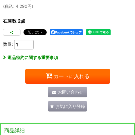
(
税込
:
4,290
円
)
在庫数 2点
Facebookでシェア
数量
:
返品特約に関する重要事項
カートに入れる
お問い合わせ
お気に入り登録
商品詳細