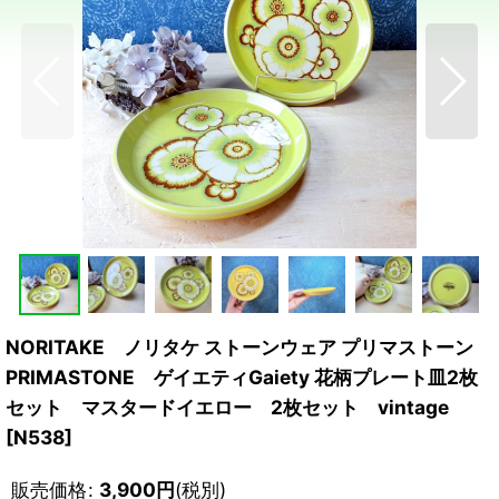
NORITAKE ノリタケ ストーンウェア プリマストーン
PRIMASTONE ゲイエティGaiety 花柄プレート皿2枚
セット マスタードイエロー 2枚セット vintage
[
N538
]
販売価格
:
3,900
円
(税別)