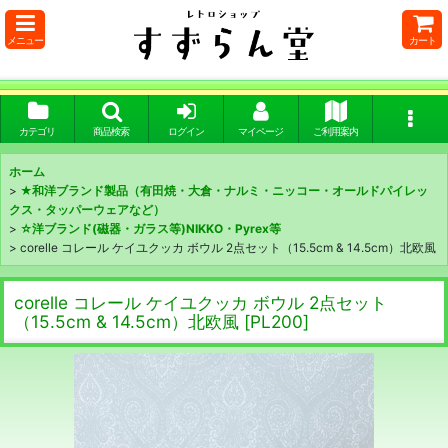
メニュー
カート
カテゴリ
商品検索
ログイン
マイページ
ご利用案内
ホーム
>
★和洋ブランド製品（有田焼・大倉・ナルミ・ニッコー・オールドパイレッ
クス・タッパーウェアなど）
>
☆洋ブランド(磁器・ガラス等)NIKKO・Pyrex等
>
corelle コレール ケイユクッカ ボウル 2点セット（15.5cm & 14.5cm）北欧風
corelle コレール ケイユクッカ ボウル 2点セット
（15.5cm & 14.5cm）北欧風
[
PL200
]