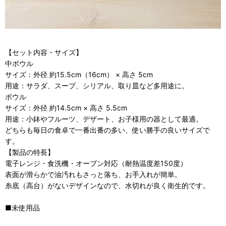
【セット内容・サイズ】
中ボウル
サイズ：外径 約15.5cm（16cm） × 高さ 5cm
用途：サラダ、スープ、シリアル、取り皿など多用途に。
ボウル
サイズ：外径 約14.5cm × 高さ 5.5cm
用途：小鉢やフルーツ、デザート、お子様用の器として最適。
どちらも毎日の食卓で一番出番の多い、使い勝手の良いサイズで
す。
【製品の特長】
電子レンジ・食洗機・オーブン対応（耐熱温度差150度）
表面が滑らかで油汚れもさっと落ち、お手入れが簡単。
糸底（高台）がないデザインなので、水切れが良く衛生的です。
■未使用品