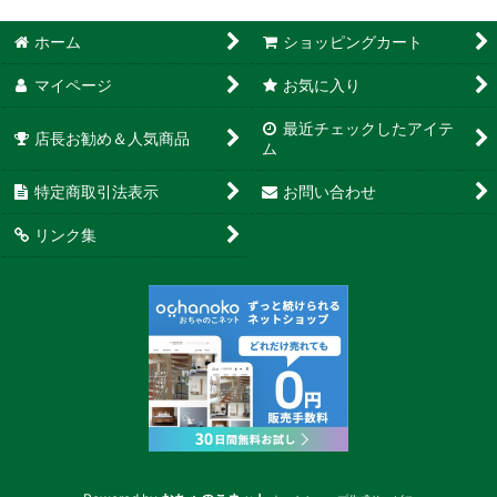
ホーム
ショッピングカート
マイページ
お気に入り
最近チェックしたアイテ
店長お勧め＆人気商品
ム
特定商取引法表示
お問い合わせ
リンク集