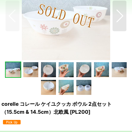
corelle コレール ケイユクッカ ボウル 2点セット
（15.5cm & 14.5cm）北欧風
[
PL200
]