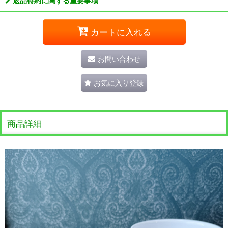
返品特約に関する重要事項
カートに入れる
お問い合わせ
お気に入り登録
商品詳細