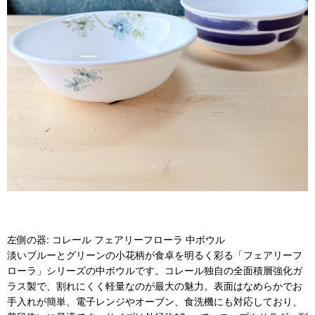
左側の器: コレール フェアリーフローラ 中ボウル
淡いブルーとグリーンの小花柄が食卓を明るく彩る「フェアリーフ
ローラ」シリーズの中ボウルです。コレール独自の全面積層強化ガ
ラス製で、割れにくく軽量なのが最大の魅力。表面はなめらかでお
手入れが簡単、電子レンジやオーブン、食洗機にも対応しており、