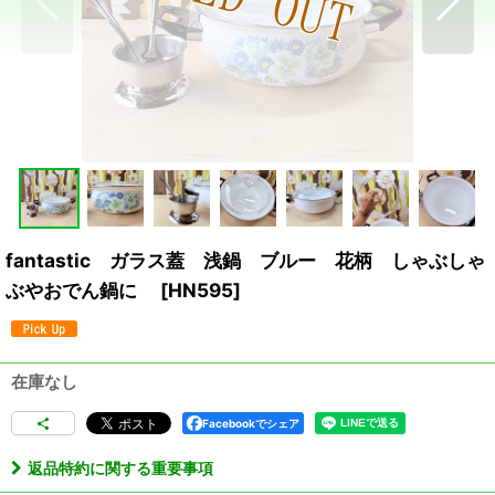
fantastic ガラス蓋 浅鍋 ブルー 花柄 しゃぶしゃ
ぶやおでん鍋に
[
HN595
]
在庫なし
Facebookでシェア
返品特約に関する重要事項