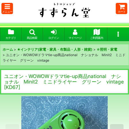
メニュー
カート
カテゴリ
商品検索
ログイン
マイページ
ご利用案内
ホーム
>
★インテリア(家電・家具・布製品・人形・雑貨)
>
☆照明・家電
>
ユニオン・WOWOWドラマtie-up商品national ナショナル Minit2 ミニド
ライヤー グリーン vintage
ユニオン・WOWOWドラマtie-up商品national ナシ
ョナル Minit2 ミニドライヤー グリーン vintage
[
KD67
]