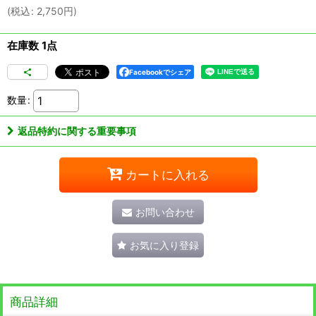
(
税込
:
2,750
円
)
在庫数 1点
Facebookでシェア
数量
:
返品特約に関する重要事項
カートに入れる
お問い合わせ
お気に入り登録
商品詳細