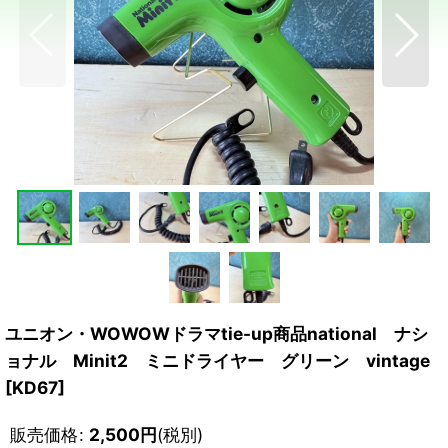
ユニオン・WOWOWドラマtie-up商品national ナシ
ョナル Minit2 ミニドライヤー グリーン vintage
[
KD67
]
販売価格
:
2,500
円
(税別)