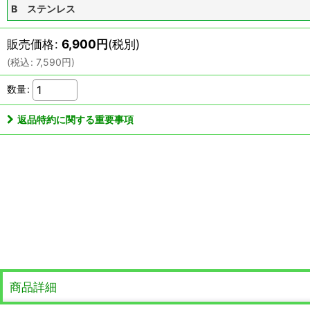
B ステンレス
販売価格
:
6,900
円
(税別)
(
税込
:
7,590
円
)
数量
:
返品特約に関する重要事項
商品詳細