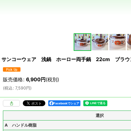
サンコーウェア 浅鍋 ホーロー両手鍋 22cm ブラウ
販売価格
:
6,900
円
(税別)
(
税込
:
7,590
円
)
Facebookでシェア
選択
A ハンドル樹脂