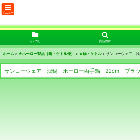
メニュー
カテゴリ
商品検索
ホーム
>
★ホーロー製品｛鍋・ケトル他｝
>
☆鍋・ケトル
>
サンコーウェア 浅
サンコーウェア 浅鍋 ホーロー両手鍋 22cm ブラ