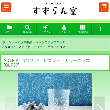
メニュー
カート
カテゴリ
商品検索
ログイン
マイページ
ご利用案内
ホーム
>
★ガラス製品
>
☆レトロポップグラス
>
ADERIA アデリア ピコット カラーグラス
ADERIA アデリア ピコット カラーグラス
[
GL737
]