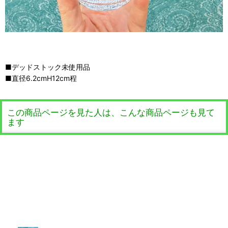
■デッドストック未使用品
■直径6.2cmH12cm程
この商品ページを見た人は、こんな商品ページも見て
ます