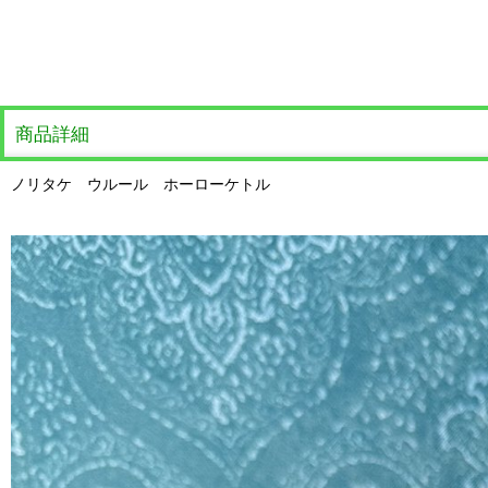
商品詳細
ノリタケ ウルール ホーローケトル