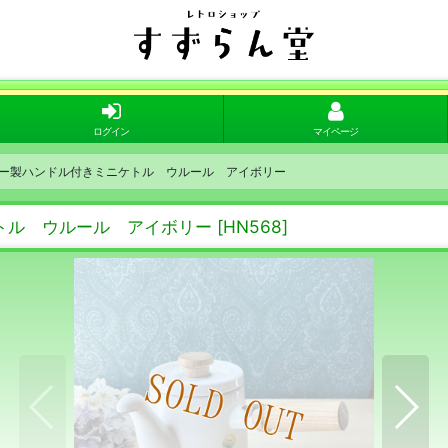
ログイン
マイページ
ーロー製ハンドル付きミニケトル ウルール アイボリー
ケトル ウルール アイボリー
[
HN568
]