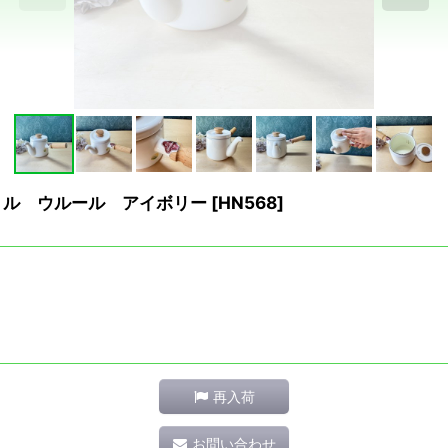
ケトル ウルール アイボリー
[
HN568
]
再入荷
お問い合わせ