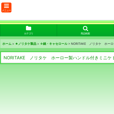
メニュー
カテゴリ
商品検索
ホーム
>
★ノリタケ製品
>
☆鍋・キャセロール
>
NORITAKE ノリタケ ホ
NORITAKE ノリタケ ホーロー製ハンドル付きミニ