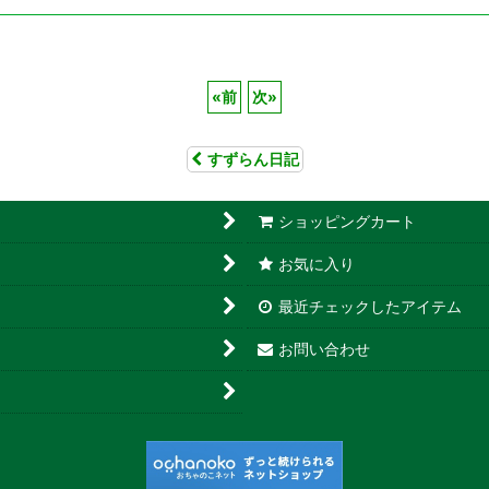
«
前
次
»
すずらん日記
ショッピングカート
お気に入り
最近チェックしたアイテム
お問い合わせ