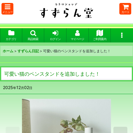
メニュー
カート
カテゴリ
商品検索
ログイン
マイページ
ご利用案内
ホーム
>
すずらん日記
>
可愛い猫のペンスタンドを追加しました！
可愛い猫のペンスタンドを追加しました！
2025
12
02
年
月
日