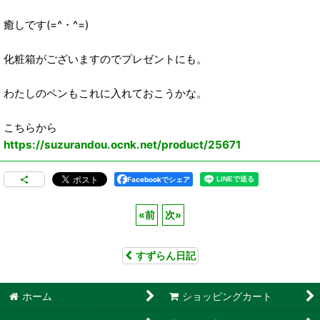
癒しです(=^・^=)
化粧箱がございますのでプレゼントにも。
わたしのペンもこれに入れておこうかな。
こちらから
https://suzurandou.ocnk.net/product/25671
Facebookでシェア
«
前
次
»
すずらん日記
ホーム
ショッピングカート