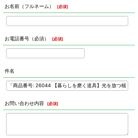
お名前（フルネーム）
[
必須
]
お電話番号（必須）
[
必須
]
件名
お問い合わせ内容
[
必須
]