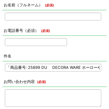
お名前（フルネーム）
[
必須
]
お電話番号（必須）
[
必須
]
件名
お問い合わせ内容
[
必須
]