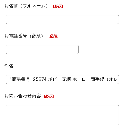
お名前（フルネーム）
[
必須
]
お電話番号（必須）
[
必須
]
件名
お問い合わせ内容
[
必須
]