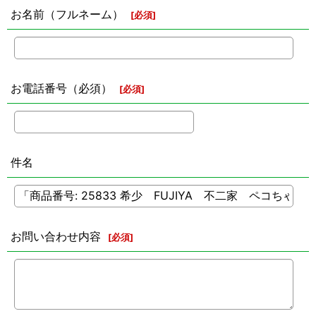
お名前（フルネーム）
[
必須
]
お電話番号（必須）
[
必須
]
件名
お問い合わせ内容
[
必須
]