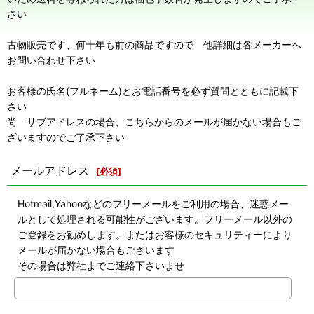
さい
古物販売です、何十年も前の商品ですので 他詳細は各メーカーへ
お問い合わせ下さい
お客様の氏名(フルネーム)とお電話番号を必ず質問とともに記載下
さい
尚 サブアドレスの場合、こちらからのメールが届かない場合もご
ざいますのでご了承下さい
メールアドレス
[
必須
]
Hotmail,Yahooなどのフリーメールをご利用の場合、迷惑メー
ルとして処理される可能性がございます。フリーメール以外の
ご登録をお勧めします。またはお客様のセキュリティーにより
メールが届かない場合もございます
その場合は弊社までご連絡下さいませ