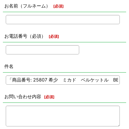
お名前（フルネーム）
[
必須
]
お電話番号（必須）
[
必須
]
件名
お問い合わせ内容
[
必須
]