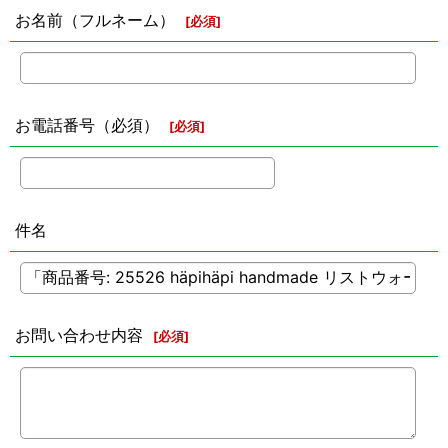
お名前（フルネーム）
[
必須
]
お電話番号（必須）
[
必須
]
件名
お問い合わせ内容
[
必須
]