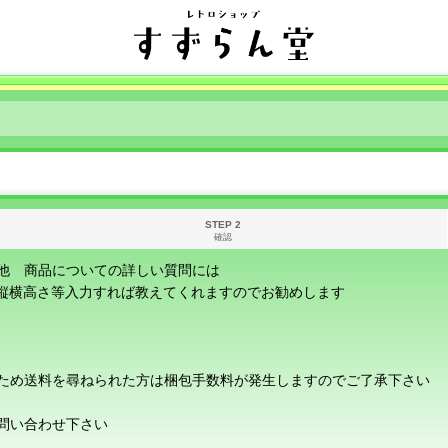
STEP 2
確認
他 商品についての詳しい質問には
に縦横高さ等入力すれば教えてくれますのでお勧めします
ため送料を尋ねられた方は梱包手数料が発生しますのでご了承下さい
問い合わせ下さい