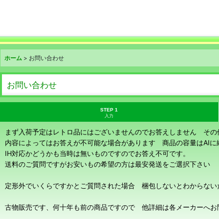
ホーム
>
お問い合わせ
お問い合わせ
STEP 1
入力
まず入荷予定はレトロ品にはございませんのでお答えしません その
内容によってはお答えが不可能な場合があります 商品の容量はAI
IH対応かどうかも当時は無いものですのでお答え不可です。
送料のご質問ですがお安いもの希望の方は最安発送をご選択下さい
定形外でいくらですかとご質問された場合 梱包しないとわからない
古物販売です、何十年も前の商品ですので 他詳細は各メーカーへお